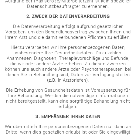
Aufgrund der Praxisgröße/Mitarbeiterzahl ist kein spezieller
Datenschutzbeauftragter zu ernennen.
2. ZWECK DER DATENVERARBEITUNG
Die Datenverarbeitung erfolgt aufgrund gesetzlicher
Vorgaben, um den Behandlungsvertrag zwischen Ihnen und
Ihrem Arzt und die damit verbundenen Pflichten zu erfüllen.
Hierzu verarbeiten wir Ihre personenbezogenen Daten,
insbesondere Ihre Gesundheitsdaten. Dazu zählen
Anamnesen, Diagnosen, Therapievorschläge und Befunde,
die wir oder andere Ärzte erheben. Zu diesen Zwecken
können uns auch andere Ärzte oder Psychotherapeuten, bei
denen Sie in Behandlung sind, Daten zur Verfügung stellen
(z.B. in Arztbriefen).
Die Erhebung von Gesundheitsdaten ist Voraussetzung für
Ihre Behandlung. Werden die notwendigen Informationen
nicht bereitgestellt, kann eine sorgfältige Behandlung nicht
erfolgen.
3. EMPFÄNGER IHRER DATEN
Wir übermitteln Ihre personenbezogenen Daten nur dann an
Dritte, wenn dies gesetzlich erlaubt ist oder Sie eingewilligt