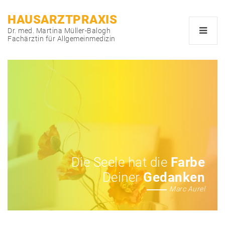
HAUSARZTPRAXIS
Dr. med. Martina Müller-Balogh
Fachärztin für Allgemeinmedizin
Die Seele hat die
Farbe
Deiner
Gedanken
Marc Aurel