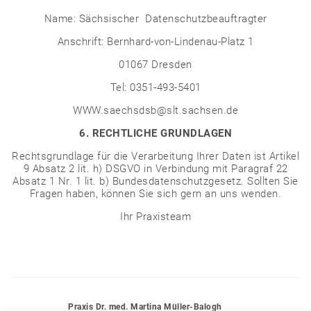
Name: Sächsischer
Datenschutzbeauftragter
Anschrift: Bernhard-von-Lindenau-Platz 1
01067 Dresden
Tel: 0351-493-5401
WWW.saechsdsb@slt.sachsen.de
6. RECHTLICHE GRUNDLAGEN
Rechtsgrundlage für die Verarbeitung Ihrer Daten ist Artikel
9 Absatz 2 lit. h) DSGVO in Verbindung mit Paragraf 22
Absatz 1 Nr. 1 lit. b) Bundesdatenschutzgesetz. Sollten Sie
Fragen haben, können Sie sich gern an uns wenden.
Ihr Praxisteam
Praxis Dr. med. Martina Müller-Balogh