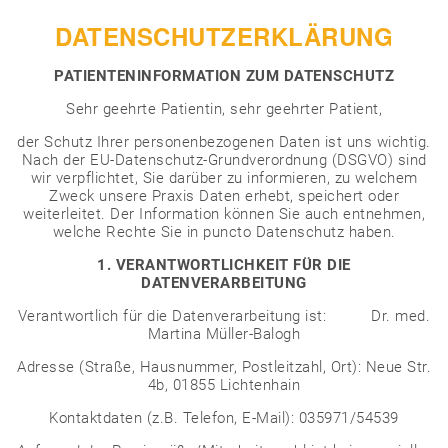
DATENSCHUTZERKLÄRUNG
PATIENTENINFORMATION ZUM DATENSCHUTZ
Sehr geehrte Patientin, sehr geehrter Patient,
der Schutz Ihrer personenbezogenen Daten ist uns wichtig.
Nach der EU-Datenschutz-Grundverordnung (DSGVO) sind
wir verpflichtet, Sie darüber zu informieren, zu welchem
Zweck unsere Praxis Daten erhebt, speichert oder
weiterleitet. Der Information können Sie auch entnehmen,
welche Rechte Sie in puncto Datenschutz haben.
1. VERANTWORTLICHKEIT FÜR DIE
DATENVERARBEITUNG
Verantwortlich für die Datenverarbeitung ist:
Dr. med.
Martina Müller-Balogh
Adresse (Straße, Hausnummer, Postleitzahl, Ort): Neue Str.
4b, 01855 Lichtenhain
Kontaktdaten (z.B. Telefon, E-Mail): 035971/54539